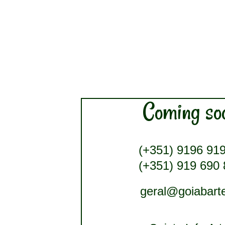
Coming so
(+351) 9196 91
(+351) 919 690
geral@goiabarte