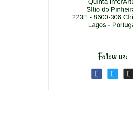
Quinta InforArt
Sítio do Pinheir
223E - 8600-306 Chi
Lagos - Portug
Follow us: